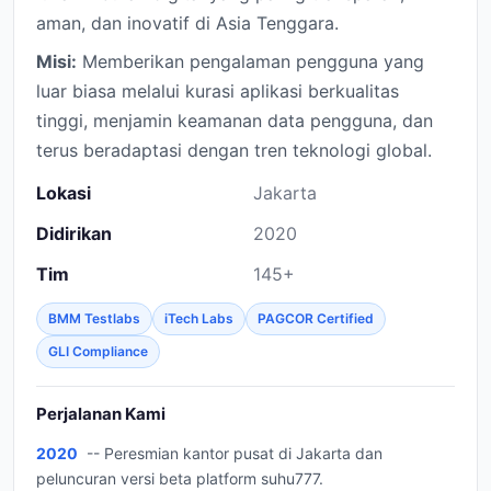
aman, dan inovatif di Asia Tenggara.
Misi:
Memberikan pengalaman pengguna yang
luar biasa melalui kurasi aplikasi berkualitas
tinggi, menjamin keamanan data pengguna, dan
terus beradaptasi dengan tren teknologi global.
Lokasi
Jakarta
Didirikan
2020
Tim
145+
BMM Testlabs
iTech Labs
PAGCOR Certified
GLI Compliance
Perjalanan Kami
2020
-- Peresmian kantor pusat di Jakarta dan
peluncuran versi beta platform suhu777.